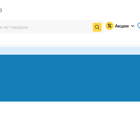
0
Акции