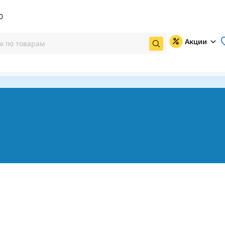
0
Акции