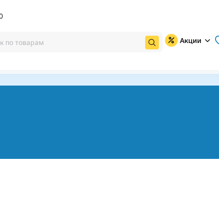
0
Акции