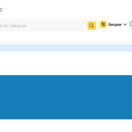
0
Акции