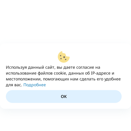
Используя данный сайт, вы даете согласие на
использование файлов cookie, данных об IP-адресе и
местоположении, помогающих нам сделать его удобнее
для вас.
Подробнее
OK