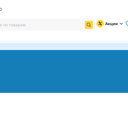
0
Акции