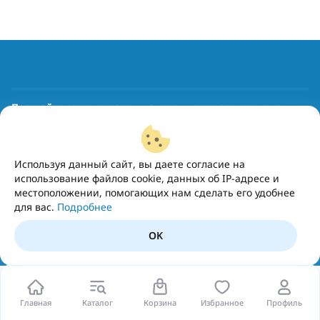
Получайте рекомендации и выгодные предложения на
почту
Подписаться
Используя данный сайт, вы даете согласие на
использование файлов cookie, данных об IP-адресе и
местоположении, помогающих нам сделать его удобнее
для вас.
Подробнее
OK
Главная
Каталог
Корзина
Избранное
Профиль