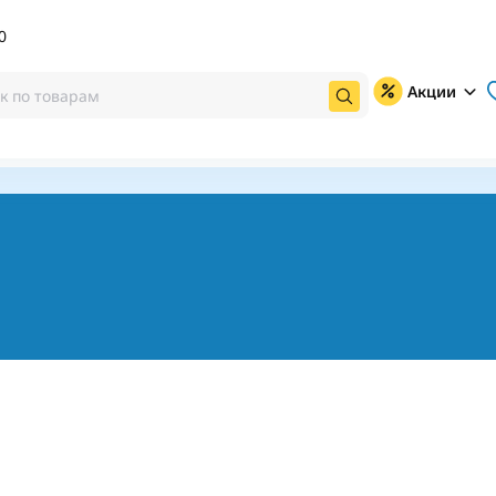
0
Акции