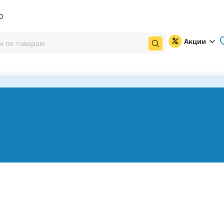
0
Акции