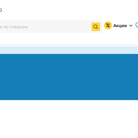
0
Акции