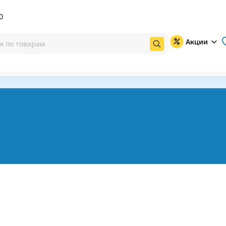
0
Акции