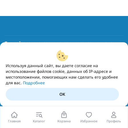
Получайте рекомендации и выгодные предложения на
почту
Подписаться
Используя данный сайт, вы даете согласие на
использование файлов cookie, данных об IP-адресе и
местоположении, помогающих нам сделать его удобнее
для вас.
Подробнее
OK
Главная
Каталог
Корзина
Избранное
Профиль