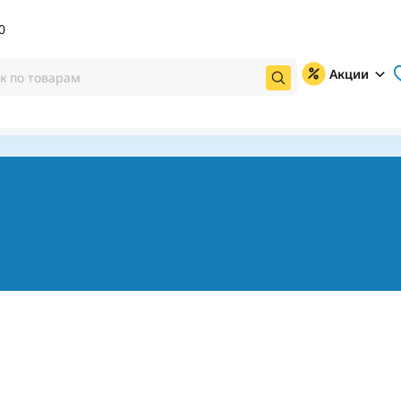
0
Акции