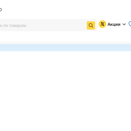
0
Акции