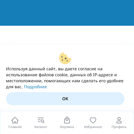
Используя данный сайт, вы даете согласие на
использование файлов cookie, данных об IP-адресе и
местоположении, помогающих нам сделать его удобнее
для вас.
Подробнее
OK
Главная
Каталог
Корзина
Избранное
Профиль