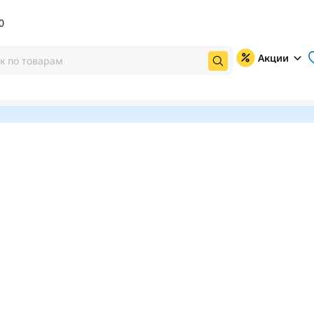
0
Акции