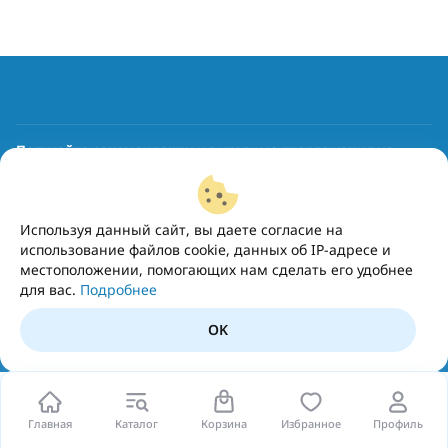
Получайте рекомендации и выгодные предложения на
почту
Подписаться
Используя данный сайт, вы даете согласие на
использование файлов cookie, данных об IP-адресе и
местоположении, помогающих нам сделать его удобнее
для вас.
Подробнее
OK
Главная
Каталог
Корзина
Избранное
Профиль