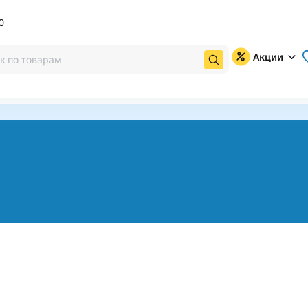
0
Акции