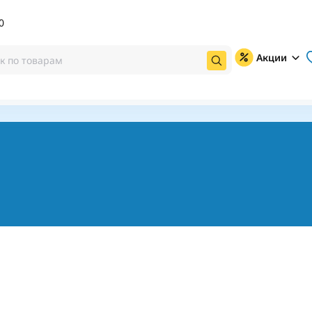
0
Акции