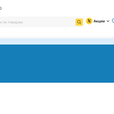
0
Акции