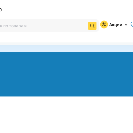
0
Акции