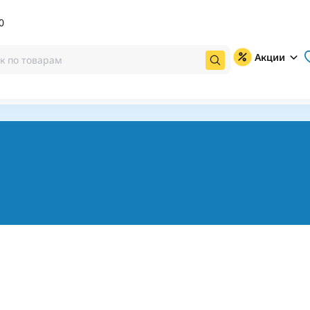
0
Акции