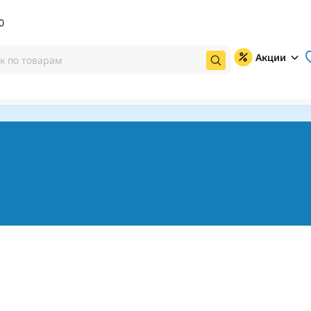
0
Акции