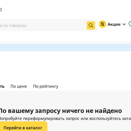
0
Акции
ть
По цене
По рейтингу
По вашему запросу ничего не найдено
Попробуйте переформулировать запрос или воспользуйтесь кат
Перейти в каталог