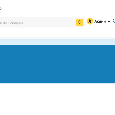
0
Акции