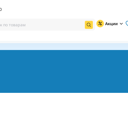
0
Акции