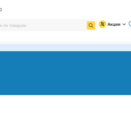
0
Акции