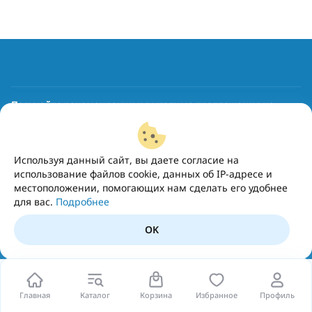
Получайте рекомендации и выгодные предложения на
почту
Подписаться
Используя данный сайт, вы даете согласие на
использование файлов cookie, данных об IP-адресе и
местоположении, помогающих нам сделать его удобнее
для вас.
Подробнее
OK
Главная
Каталог
Корзина
Избранное
Профиль