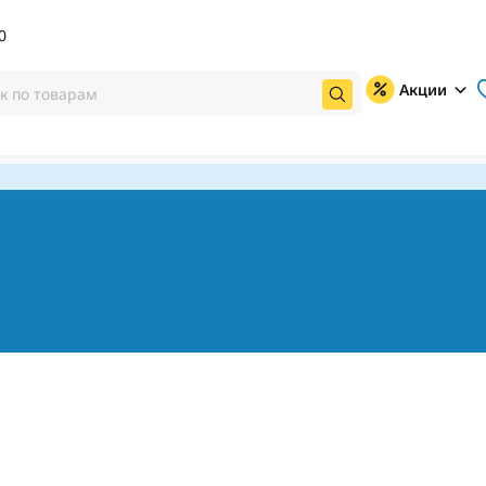
0
Акции