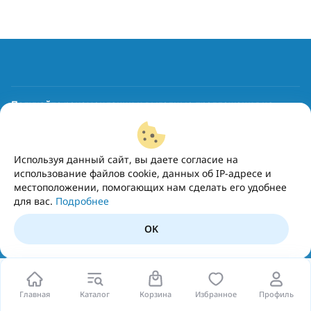
Получайте рекомендации и выгодные предложения на
почту
Подписаться
Используя данный сайт, вы даете согласие на
использование файлов cookie, данных об IP-адресе и
местоположении, помогающих нам сделать его удобнее
для вас.
Подробнее
OK
Главная
Каталог
Корзина
Избранное
Профиль