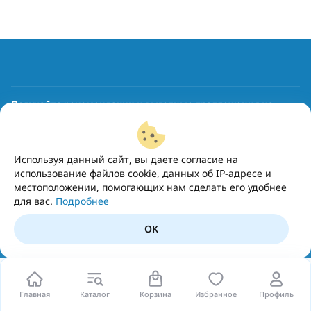
Получайте рекомендации и выгодные предложения на
почту
Подписаться
Используя данный сайт, вы даете согласие на
использование файлов cookie, данных об IP-адресе и
местоположении, помогающих нам сделать его удобнее
для вас.
Подробнее
OK
Главная
Каталог
Корзина
Избранное
Профиль