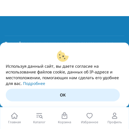
Получайте рекомендации и выгодные предложения на
почту
Подписаться
Используя данный сайт, вы даете согласие на
использование файлов cookie, данных об IP-адресе и
местоположении, помогающих нам сделать его удобнее
для вас.
Подробнее
OK
Главная
Каталог
Корзина
Избранное
Профиль