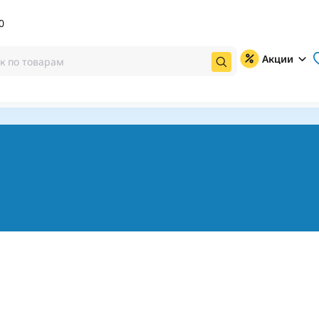
0
Акции