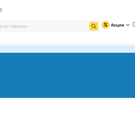
0
Акции