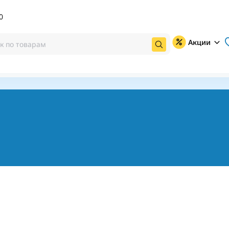
0
Акции