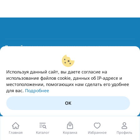
Получайте рекомендации и выгодные предложения на
почту
Подписаться
Используя данный сайт, вы даете согласие на
использование файлов cookie, данных об IP-адресе и
местоположении, помогающих нам сделать его удобнее
для вас.
Подробнее
OK
Главная
Каталог
Корзина
Избранное
Профиль