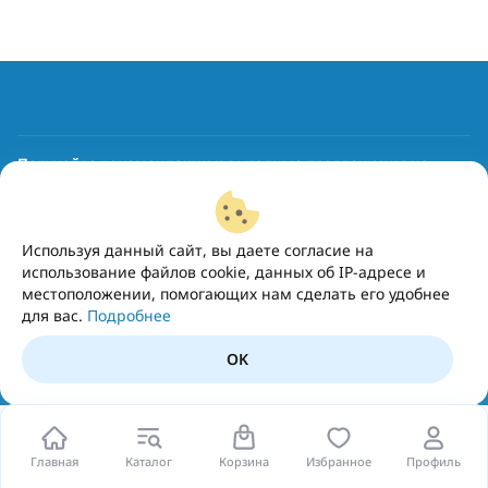
Получайте рекомендации и выгодные предложения на
почту
Подписаться
Используя данный сайт, вы даете согласие на
использование файлов cookie, данных об IP-адресе и
местоположении, помогающих нам сделать его удобнее
для вас.
Подробнее
OK
Главная
Каталог
Корзина
Избранное
Профиль