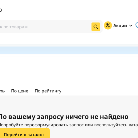
0
Акции
ть
По цене
По рейтингу
По вашему запросу ничего не найдено
Попробуйте переформулировать запрос или воспользуйтесь кат
Перейти в каталог