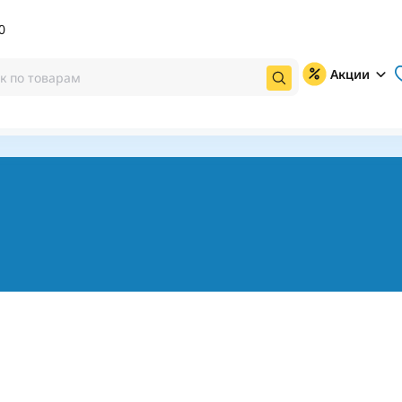
0
Акции