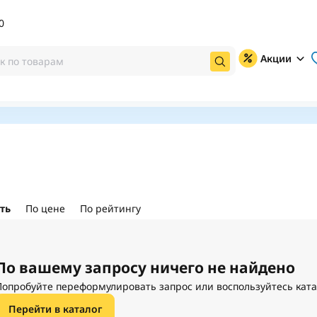
0
Акции
ть
По цене
По рейтингу
По вашему запросу ничего не найдено
Попробуйте переформулировать запрос или воспользуйтесь кат
Перейти в каталог