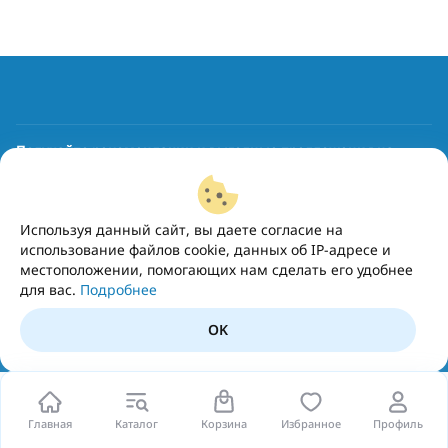
Получайте рекомендации и выгодные предложения на
почту
Подписаться
Используя данный сайт, вы даете согласие на
использование файлов cookie, данных об IP-адресе и
местоположении, помогающих нам сделать его удобнее
для вас.
Подробнее
OK
Главная
Каталог
Корзина
Избранное
Профиль