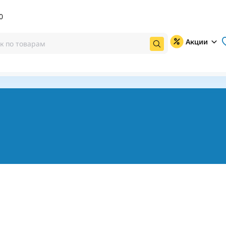
0
Акции