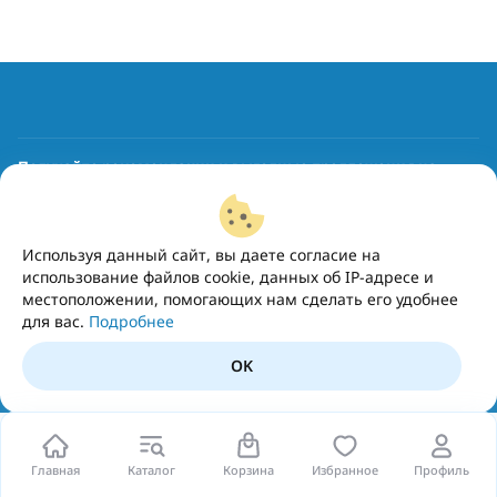
Получайте рекомендации и выгодные предложения на
почту
Подписаться
Используя данный сайт, вы даете согласие на
использование файлов cookie, данных об IP-адресе и
местоположении, помогающих нам сделать его удобнее
для вас.
Подробнее
OK
Главная
Каталог
Корзина
Избранное
Профиль