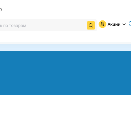
0
Акции