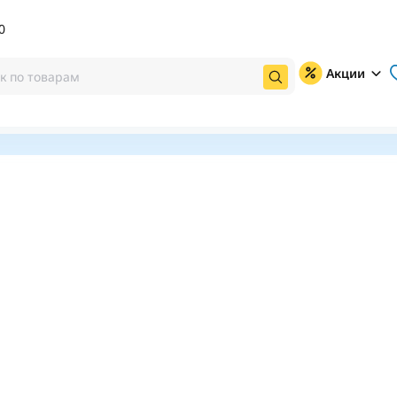
0
Акции