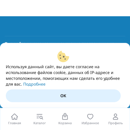
Получайте рекомендации и выгодные предложения на
почту
Подписаться
Используя данный сайт, вы даете согласие на
использование файлов cookie, данных об IP-адресе и
местоположении, помогающих нам сделать его удобнее
для вас.
Подробнее
OK
Главная
Каталог
Корзина
Избранное
Профиль