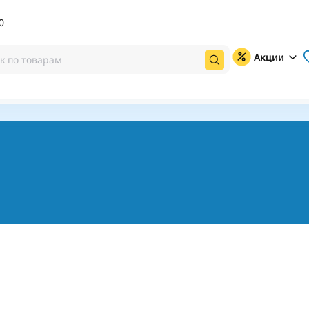
0
Акции