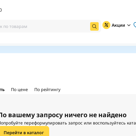
0
Акции
ть
По цене
По рейтингу
По вашему запросу ничего не найдено
Попробуйте переформулировать запрос или воспользуйтесь кат
Перейти в каталог