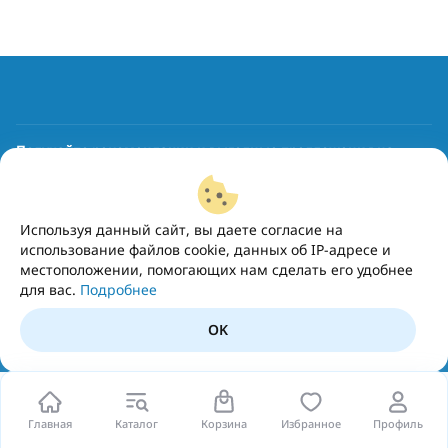
Получайте рекомендации и выгодные предложения на
почту
Подписаться
Используя данный сайт, вы даете согласие на
использование файлов cookie, данных об IP-адресе и
местоположении, помогающих нам сделать его удобнее
для вас.
Подробнее
OK
Главная
Каталог
Корзина
Избранное
Профиль