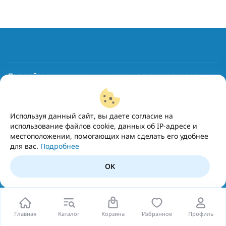
Получайте рекомендации и выгодные предложения на
почту
Подписаться
Используя данный сайт, вы даете согласие на
использование файлов cookie, данных об IP-адресе и
местоположении, помогающих нам сделать его удобнее
для вас.
Подробнее
OK
Главная
Каталог
Корзина
Избранное
Профиль